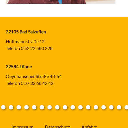
32105 Bad Salzuflen
Hoffmannstraße 12
Telefon
0 52 22 580 228
32584 Löhne
Oeynhausener Straße 48-54
Telefon
0 57 32 68 42 42
Impressum
Datenschutz
Anfahrt