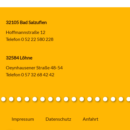
32105 Bad Salzuflen
Hoffmannstraße 12
Telefon
0 52 22 580 228
32584 Löhne
Oeynhausener Straße 48-54
Telefon
0 57 32 68 42 42
Impressum
Datenschutz
Anfahrt